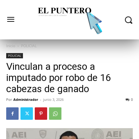
Inicio
POLICIAL
POLICIAL
Vinculan a proceso a
imputado por robo de 16
cabezas de ganado
Por
Administrador
-
junio 3, 2026
0