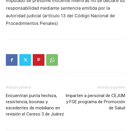
imputado se presume inocente mientras no se declare su
responsabilidad mediante sentencia emitida por la
autoridad judicial (artículo 13 del Código Nacional de
Procedimientos Penales)
Artículo anterior
Artículo siguiente
Encuentran punta hechiza,
Imparten a personal de CEJUM
resistencia, bocinas y
y FGE programa de Promoción
excedentes de mobiliario en
de Salud
revisión el Cereso 3 de Juárez