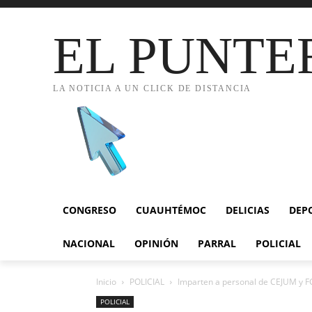
EL PUNTE
LA NOTICIA A UN CLICK DE DISTANCIA
CONGRESO
CUAUHTÉMOC
DELICIAS
DEP
NACIONAL
OPINIÓN
PARRAL
POLICIAL
Inicio
POLICIAL
Imparten a personal de CEJUM y 
POLICIAL