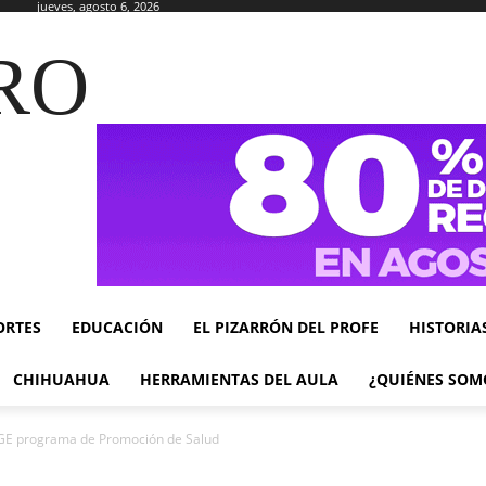
jueves, agosto 6, 2026
RO
ORTES
EDUCACIÓN
EL PIZARRÓN DEL PROFE
HISTORIA
CHIHUAHUA
HERRAMIENTAS DEL AULA
¿QUIÉNES SOM
FGE programa de Promoción de Salud