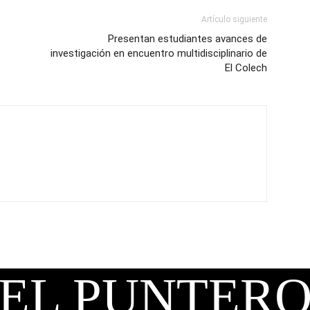
Artículo siguiente
Presentan estudiantes avances de
investigación en encuentro multidisciplinario de
El Colech
EL PUNTER