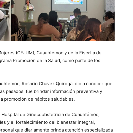
 Mujeres (CEJUM), Cuauhtémoc y de la Fiscalía de
ograma Promoción de la Salud, como parte de los
auhtémoc, Rosario Chávez Quiroga, dio a conocer que
ías pasados, fue brindar información preventiva y
la promoción de hábitos saludables.
el Hospital de Ginecoobstetricia de Cuauhtémoc,
s y el fortalecimiento del bienestar integral,
ersonal que diariamente brinda atención especializada