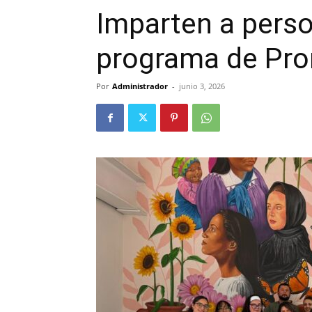
Imparten a pers
programa de Pro
Por
Administrador
-
junio 3, 2026