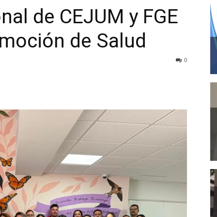
onal de CEJUM y FGE
moción de Salud
0