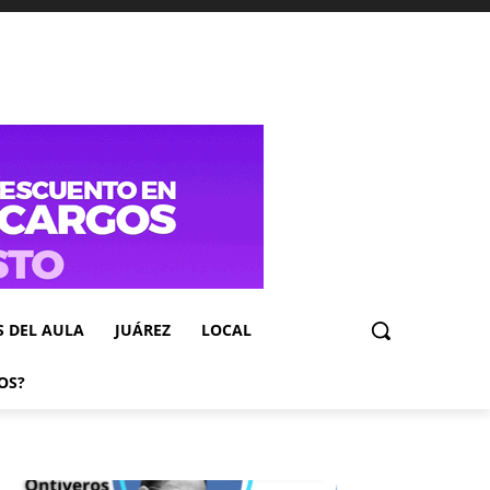
S DEL AULA
JUÁREZ
LOCAL
OS?