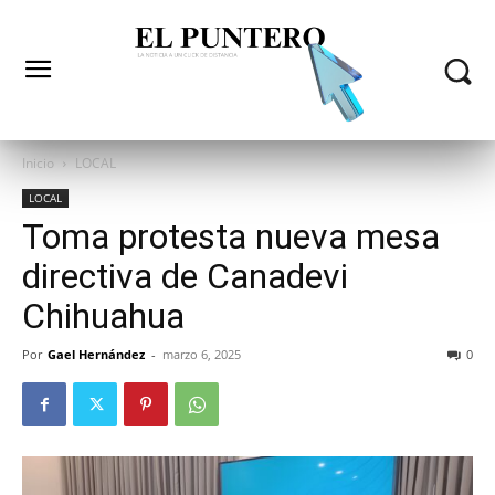
Inicio
LOCAL
LOCAL
Toma protesta nueva mesa
directiva de Canadevi
Chihuahua
Por
Gael Hernández
-
marzo 6, 2025
0