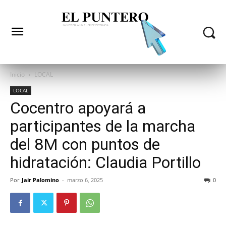
Inicio
LOCAL
LOCAL
Cocentro apoyará a
participantes de la marcha
del 8M con puntos de
hidratación: Claudia Portillo
Por
Jair Palomino
-
marzo 6, 2025
0