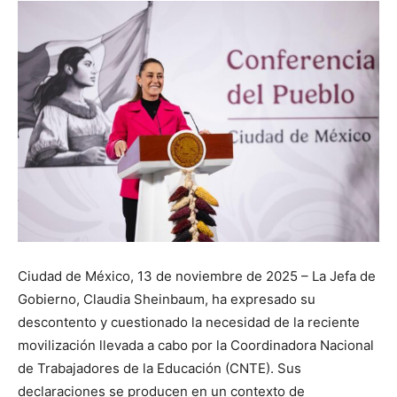
Ciudad de México, 13 de noviembre de 2025 – La Jefa de
Gobierno, Claudia Sheinbaum, ha expresado su
descontento y cuestionado la necesidad de la reciente
movilización llevada a cabo por la Coordinadora Nacional
de Trabajadores de la Educación (CNTE). Sus
declaraciones se producen en un contexto de