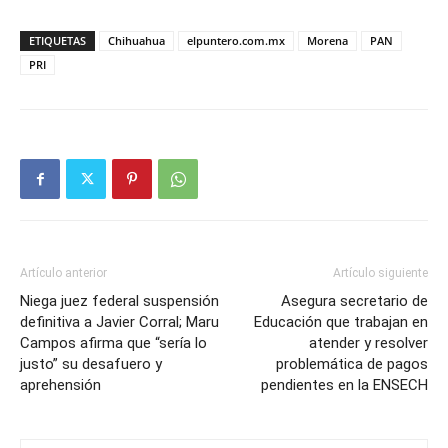
ETIQUETAS
Chihuahua
elpuntero.com.mx
Morena
PAN
PRI
Artículo anterior
Artículo siguiente
Niega juez federal suspensión
Asegura secretario de
definitiva a Javier Corral; Maru
Educación que trabajan en
Campos afirma que “sería lo
atender y resolver
justo” su desafuero y
problemática de pagos
aprehensión
pendientes en la ENSECH