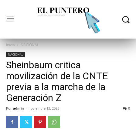
Inicio
NACIONAL
NACIONAL
Sheinbaum critica
movilización de la CNTE
previa a la marcha de la
Generación Z
Por
admin
-
noviembre 13, 2025
0