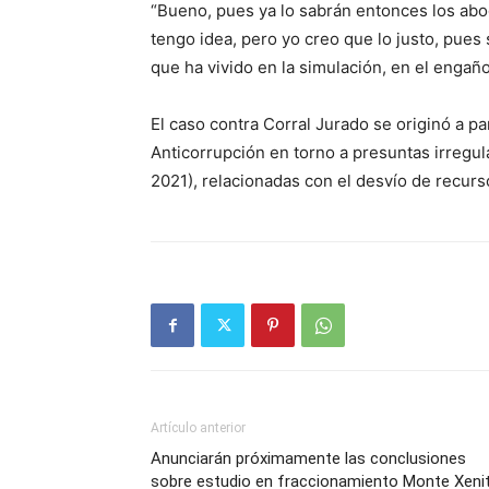
“Bueno, pues ya lo sabrán entonces los abog
tengo idea, pero yo creo que lo justo, pues
que ha vivido en la simulación, en el engañ
El caso contra Corral Jurado se originó a par
Anticorrupción en torno a presuntas irregu
2021), relacionadas con el desvío de recurs
Artículo anterior
Anunciarán próximamente las conclusiones
sobre estudio en fraccionamiento Monte Xenit