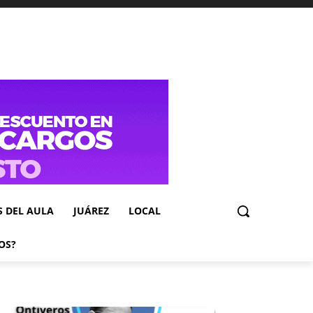
S DEL AULA
JUÁREZ
LOCAL
OS?