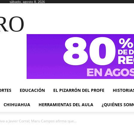
sábado, agosto 8, 2026
RO
ORTES
EDUCACIÓN
EL PIZARRÓN DEL PROFE
HISTORIA
CHIHUAHUA
HERRAMIENTAS DEL AULA
¿QUIÉNES SOM
iva a Javier Corral; Maru Campos afirma que...