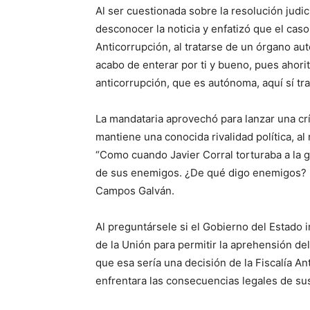
Al ser cuestionada sobre la resolución jud
desconocer la noticia y enfatizó que el cas
Anticorrupción, al tratarse de un órgano au
acabo de enterar por ti y bueno, pues ahorit
anticorrupción, que es autónoma, aquí sí t
La mandataria aprovechó para lanzar una crí
mantiene una conocida rivalidad política, al
“Como cuando Javier Corral torturaba a la g
de sus enemigos. ¿De qué digo enemigos? D
Campos Galván.
Al preguntársele si el Gobierno del Estado
de la Unión para permitir la aprehensión del
que esa sería una decisión de la Fiscalía An
enfrentara las consecuencias legales de sus