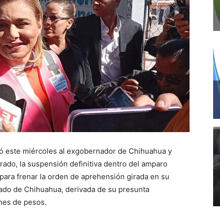
gó este miércoles al exgobernador de Chihuahua y
rado, la suspensión definitiva dentro del amparo
ara frenar la orden de aprehensión girada en su
stado de Chihuahua, derivada de su presunta
ones de pesos.