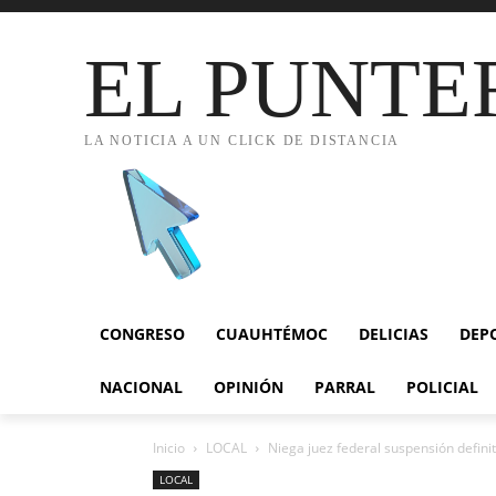
EL PUNTE
LA NOTICIA A UN CLICK DE DISTANCIA
CONGRESO
CUAUHTÉMOC
DELICIAS
DEP
NACIONAL
OPINIÓN
PARRAL
POLICIAL
Inicio
LOCAL
Niega juez federal suspensión definit
LOCAL