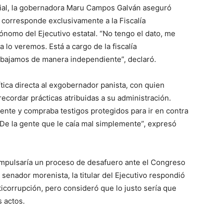
icial, la gobernadora Maru Campos Galván aseguró
o corresponde exclusivamente a la Fiscalía
tónomo del Ejecutivo estatal. “No tengo el dato, me
a lo veremos. Está a cargo de la fiscalía
rabajamos de manera independiente”, declaró.
tica directa al exgobernador panista, con quien
 recordar prácticas atribuidas a su administración.
ente y compraba testigos protegidos para ir en contra
e la gente que le caía mal simplemente”, expresó
 impulsaría un proceso de desafuero ante el Congreso
 senador morenista, la titular del Ejecutivo respondió
ticorrupción, pero consideró que lo justo sería que
 actos.