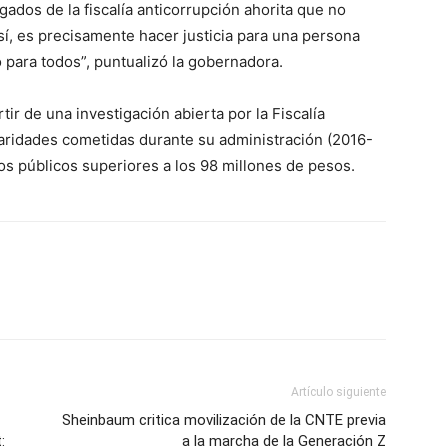
ados de la fiscalía anticorrupción ahorita que no
 sí, es precisamente hacer justicia para una persona
o para todos”, puntualizó la gobernadora.
tir de una investigación abierta por la Fiscalía
laridades cometidas durante su administración (2016-
os públicos superiores a los 98 millones de pesos.
Artículo siguiente
Sheinbaum critica movilización de la CNTE previa
:
a la marcha de la Generación Z