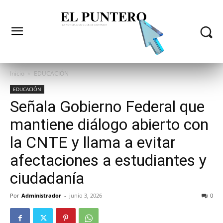
Inicio
EDUCACIÓN
EDUCACIÓN
Señala Gobierno Federal que
mantiene diálogo abierto con
la CNTE y llama a evitar
afectaciones a estudiantes y
ciudadanía
Por
Administrador
-
junio 3, 2026
0