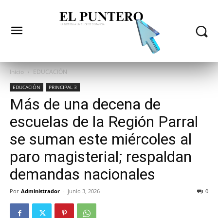
Inicio
EDUCACIÓN
EDUCACIÓN
PRINCIPAL 3
Más de una decena de
escuelas de la Región Parral
se suman este miércoles al
paro magisterial; respaldan
demandas nacionales
Por
Administrador
-
junio 3, 2026
0