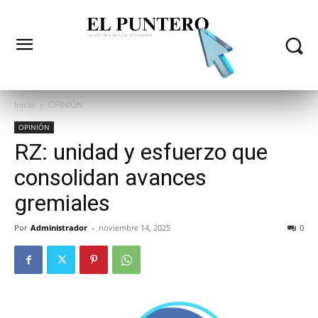
Inicio
OPINIÓN
OPINIÓN
RZ: unidad y esfuerzo que
consolidan avances
gremiales
Por
Administrador
-
noviembre 14, 2025
0