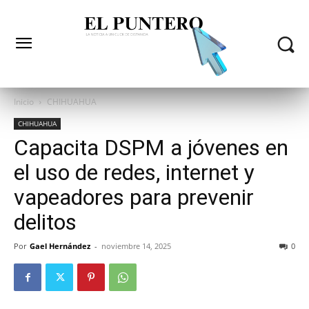
Inicio
CHIHUAHUA
CHIHUAHUA
Capacita DSPM a jóvenes en
el uso de redes, internet y
vapeadores para prevenir
delitos
Por
Gael Hernández
-
noviembre 14, 2025
0