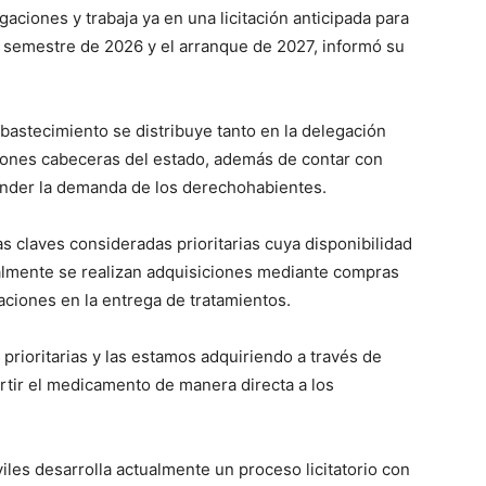
gaciones y trabaja ya en una licitación anticipada para
o semestre de 2026 y el arranque de 2027, informó su
abastecimiento se distribuye tanto en la delegación
iones cabeceras del estado, además de contar con
ender la demanda de los derechohabientes.
 claves consideradas prioritarias cuya disponibilidad
ualmente se realizan adquisiciones mediante compras
taciones en la entrega de tratamientos.
ioritarias y las estamos adquiriendo a través de
rtir el medicamento de manera directa a los
es desarrolla actualmente un proceso licitatorio con