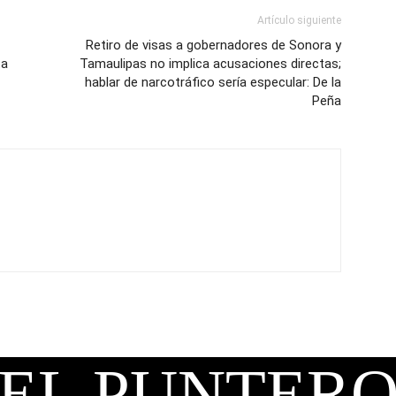
Artículo siguiente
Retiro de visas a gobernadores de Sonora y
ta
Tamaulipas no implica acusaciones directas;
hablar de narcotráfico sería especular: De la
Peña
EL PUNTER