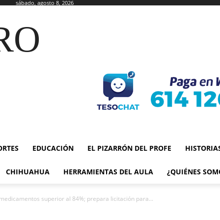
sábado, agosto 8, 2026
RO
ORTES
EDUCACIÓN
EL PIZARRÓN DEL PROFE
HISTORIA
CHIHUAHUA
HERRAMIENTAS DEL AULA
¿QUIÉNES SOM
medicamentos superior al 84%; prepara licitación para...