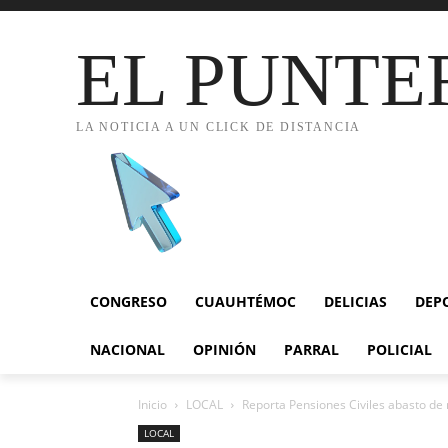
EL PUNTE
LA NOTICIA A UN CLICK DE DISTANCIA
CONGRESO
CUAUHTÉMOC
DELICIAS
DEP
NACIONAL
OPINIÓN
PARRAL
POLICIAL
Inicio
LOCAL
Reporta Pensiones Civiles abasto de 
LOCAL