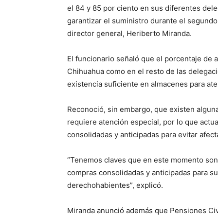
el 84 y 85 por ciento en sus diferentes dele
garantizar el suministro durante el segund
director general, Heriberto Miranda.
El funcionario señaló que el porcentaje de 
Chihuahua como en el resto de las delegac
existencia suficiente en almacenes para at
Reconoció, sin embargo, que existen algunas
requiere atención especial, por lo que act
consolidadas y anticipadas para evitar afec
“Tenemos claves que en este momento son pr
compras consolidadas y anticipadas para su
derechohabientes”, explicó.
Miranda anunció además que Pensiones Civil