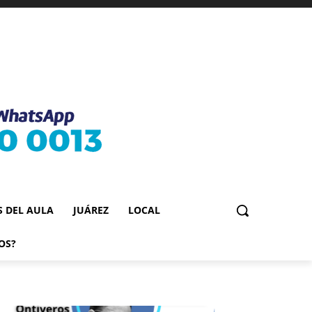
S DEL AULA
JUÁREZ
LOCAL
OS?