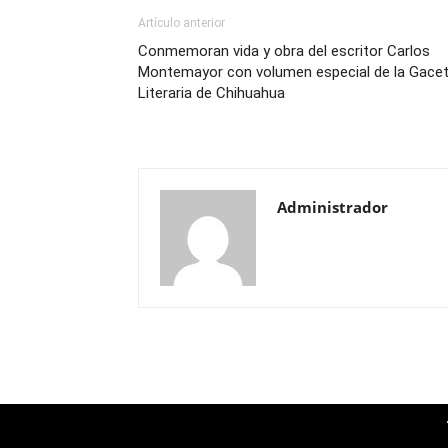
Artículo anterior
Conmemoran vida y obra del escritor Carlos
Montemayor con volumen especial de la Gace
Literaria de Chihuahua
Administrador