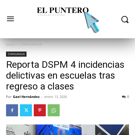
Inicio
CHIHUAHUA
CHIHUAHUA
Reporta DSPM 4 incidencias
delictivas en escuelas tras
regreso a clases
Por
Gael Hernández
-
enero 13, 2026
0