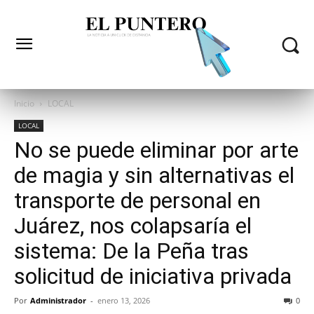
Inicio
LOCAL
LOCAL
No se puede eliminar por arte
de magia y sin alternativas el
transporte de personal en
Juárez, nos colapsaría el
sistema: De la Peña tras
solicitud de iniciativa privada
Por
Administrador
-
enero 13, 2026
0