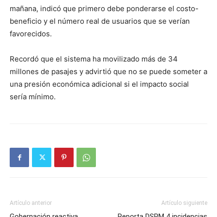
mañana, indicó que primero debe ponderarse el costo-
beneficio y el número real de usuarios que se verían
favorecidos.
Recordó que el sistema ha movilizado más de 34
millones de pasajes y advirtió que no se puede someter a
una presión económica adicional si el impacto social
sería mínimo.
Artículo anterior
Artículo siguiente
Gobernación reactiva
Reporta DSPM 4 incidencias