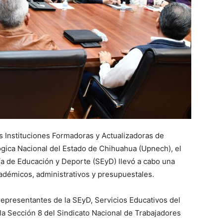
as Instituciones Formadoras y Actualizadoras de
gica Nacional del Estado de Chihuahua (Upnech), el
ía de Educación y Deporte (SEyD) llevó a cabo una
cadémicos, administrativos y presupuestales.
representantes de la SEyD, Servicios Educativos del
a Sección 8 del Sindicato Nacional de Trabajadores