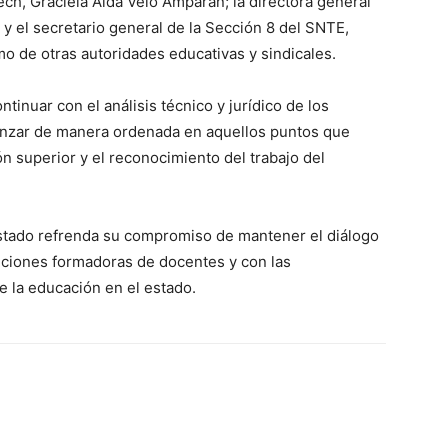
ech, Graciela Aída Velo Amparán; la directora general
 el secretario general de la Sección 8 del SNTE,
 de otras autoridades educativas y sindicales.
tinuar con el análisis técnico y jurídico de los
vanzar de manera ordenada en aquellos puntos que
ón superior y el reconocimiento del trabajo del
Estado refrenda su compromiso de mantener el diálogo
tuciones formadoras de docentes y con las
e la educación en el estado.