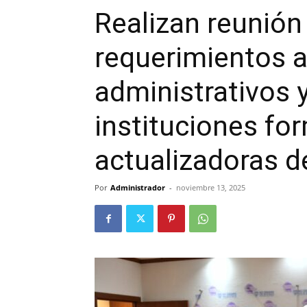
Realizan reunión 
requerimientos 
administrativos 
instituciones fo
actualizadoras 
Por
Administrador
-
noviembre 13, 2025