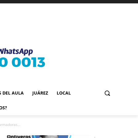
S DEL AULA
JUÁREZ
LOCAL
OS?
ormadoras...