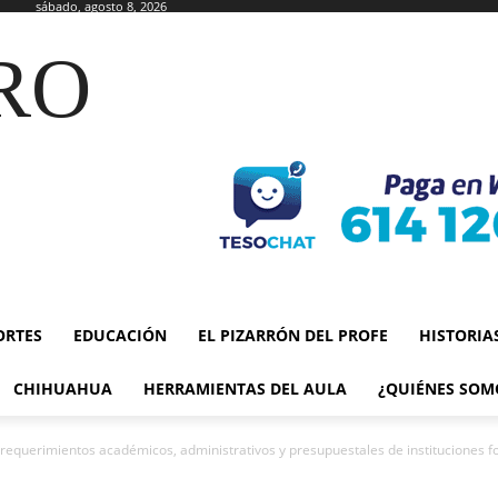
sábado, agosto 8, 2026
RO
ORTES
EDUCACIÓN
EL PIZARRÓN DEL PROFE
HISTORIA
CHIHUAHUA
HERRAMIENTAS DEL AULA
¿QUIÉNES SOM
 requerimientos académicos, administrativos y presupuestales de instituciones f