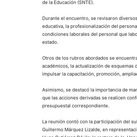
de la Educación (SNTE).
Durante el encuentro, se revisaron diversos
educativa, la profesionalización del persona
condiciones laborales del personal que labo
estado.
Otros de los rubros abordados se encuentran
académicos, la actualización de esquemas d
impulsar la capacitación, promoción, amplia
Asimismo, se destacó la importancia de mant
que las acciones derivadas se realicen confo
presupuestal correspondiente.
La reunión contó con la participación del s
Guillermo Márquez Lizalde, en representaci