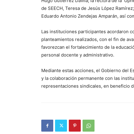
Hugo Gutiérrez Dávila; la rectora de la Upn
de SEECH, Teresa de Jesús López Ramírez; y
Eduardo Antonio Zendejas Amparán, así como
Las instituciones participantes acordaron con
planteamientos realizados, con el fin de a
favorezcan el fortalecimiento de la educaci
personal docente y administrativo.
Mediante estas acciones, el Gobierno del 
y la colaboración permanente con las insti
representaciones sindicales, en beneficio d