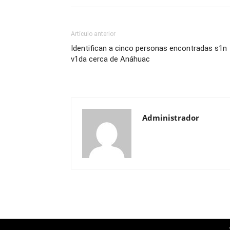
Artículo anterior
Identifican a cinco personas encontradas s1n
v1da cerca de Anáhuac
Administrador