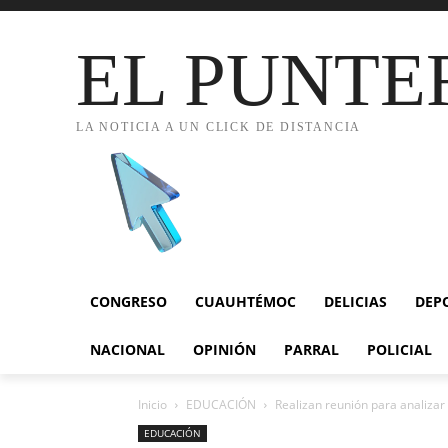
EL PUNTE
LA NOTICIA A UN CLICK DE DISTANCIA
CONGRESO
CUAUHTÉMOC
DELICIAS
DEP
NACIONAL
OPINIÓN
PARRAL
POLICIAL
Inicio
EDUCACIÓN
Realizan reunión para analizar
EDUCACIÓN