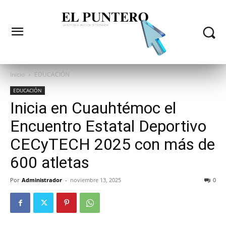
Inicio
EDUCACIÓN
EDUCACIÓN
Inicia en Cuauhtémoc el
Encuentro Estatal Deportivo
CECyTECH 2025 con más de
600 atletas
Por
Administrador
-
noviembre 13, 2025
0