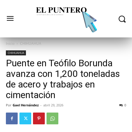
Inicio
CHIHUAHUA
CHIHUAHUA
Puente en Teófilo Borunda
avanza con 1,200 toneladas
de acero y trabajos en
cimentación
Por
Gael Hernández
-
abril 29, 2026
0