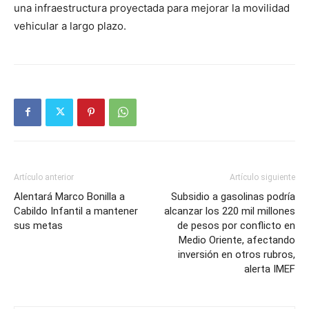
una infraestructura proyectada para mejorar la movilidad
vehicular a largo plazo.
Artículo anterior
Artículo siguiente
Alentará Marco Bonilla a
Subsidio a gasolinas podría
Cabildo Infantil a mantener
alcanzar los 220 mil millones
sus metas
de pesos por conflicto en
Medio Oriente, afectando
inversión en otros rubros,
alerta IMEF