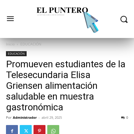
Inicio
EDUCACIÓN
EDUCACIÓN
Promueven estudiantes de la
Telesecundaria Elisa
Griensen alimentación
saludable en muestra
gastronómica
Por
Administrador
-
abril 29, 2025
0