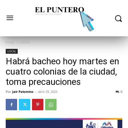
Inicio
LOCAL
LOCAL
Habrá bacheo hoy martes en
cuatro colonias de la ciudad,
toma precauciones
Por
Jair Palomino
-
abril 29, 2025
0