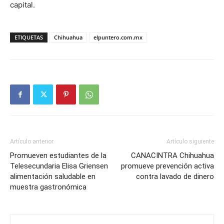
capital.
ETIQUETAS
Chihuahua
elpuntero.com.mx
Artículo anterior
Artículo siguiente
Promueven estudiantes de la
CANACINTRA Chihuahua
Telesecundaria Elisa Griensen
promueve prevención activa
alimentación saludable en
contra lavado de dinero
muestra gastronómica