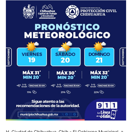
H. Ciudad de Chihuahua, Chih.- El Gobierno Municipal, a