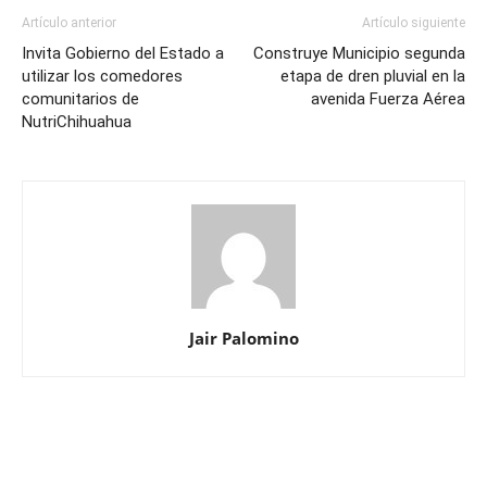
Artículo anterior
Artículo siguiente
Invita Gobierno del Estado a
Construye Municipio segunda
utilizar los comedores
etapa de dren pluvial en la
comunitarios de
avenida Fuerza Aérea
NutriChihuahua
Jair Palomino