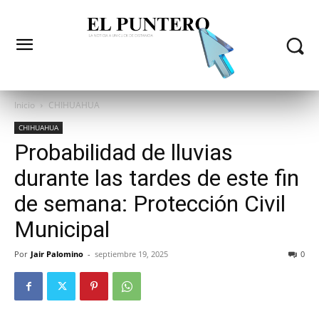
Inicio
CHIHUAHUA
CHIHUAHUA
Probabilidad de lluvias
durante las tardes de este fin
de semana: Protección Civil
Municipal
Por
Jair Palomino
-
septiembre 19, 2025
0