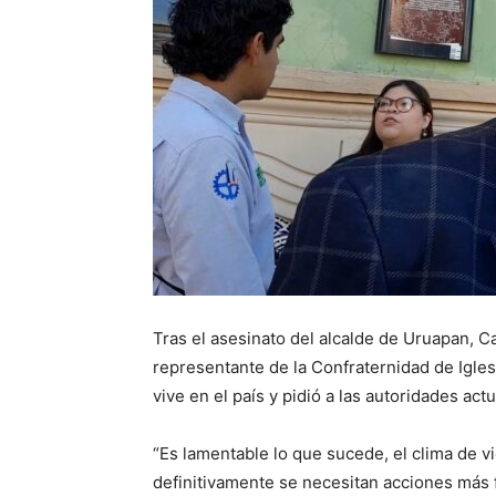
Tras el asesinato del alcalde de Uruapan, Ca
representante de la Confraternidad de Igles
vive en el país y pidió a las autoridades act
“Es lamentable lo que sucede, el clima de v
definitivamente se necesitan acciones más 