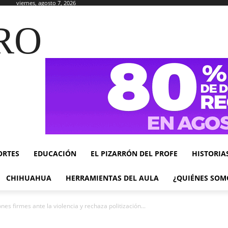
viernes, agosto 7, 2026
RO
ORTES
EDUCACIÓN
EL PIZARRÓN DEL PROFE
HISTORIA
CHIHUAHUA
HERRAMIENTAS DEL AULA
¿QUIÉNES SOM
nes firmes ante la violencia y rechaza politización...