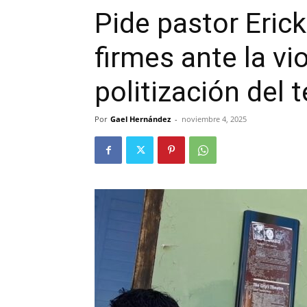
Pide pastor Eric
firmes ante la vi
politización del 
Por
Gael Hernández
-
noviembre 4, 2025