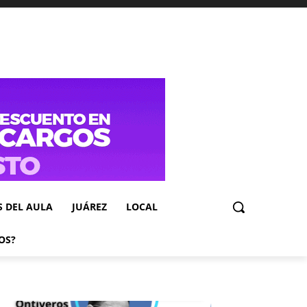
S DEL AULA
JUÁREZ
LOCAL
OS?