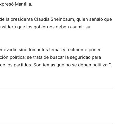
xpresó Mantilla.
 de la presidenta Claudia Sheinbaum, quien señaló que
 consideró que los gobiernos deben asumir su
r evadir, sino tomar los temas y realmente poner
ción política; se trata de buscar la seguridad para
e los partidos. Son temas que no se deben politizar”,