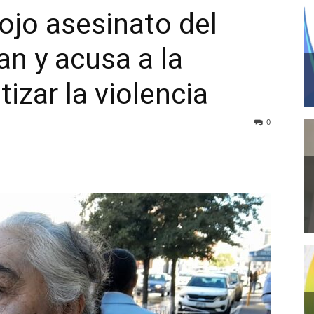
jo asesinato del
an y acusa a la
tizar la violencia
0