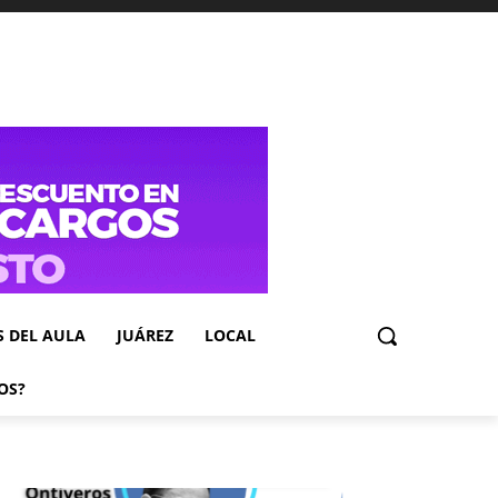
S DEL AULA
JUÁREZ
LOCAL
OS?