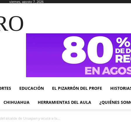
viernes, agosto 7, 2026
RO
ORTES
EDUCACIÓN
EL PIZARRÓN DEL PROFE
HISTORIA
CHIHUAHUA
HERRAMIENTAS DEL AULA
¿QUIÉNES SOM
el alcalde de Uruapan y acusa a la...