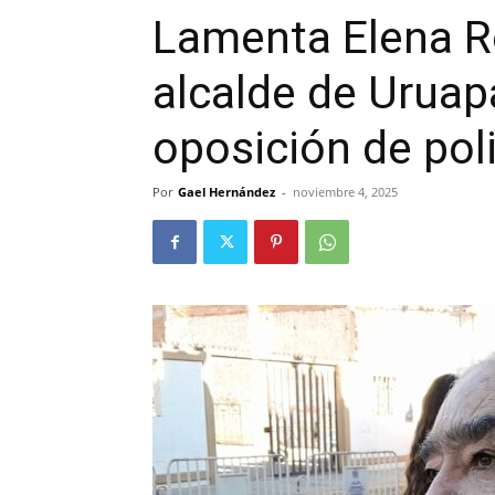
Lamenta Elena Ro
alcalde de Uruap
oposición de poli
Por
Gael Hernández
-
noviembre 4, 2025