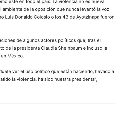
omo este en todo el país. La violencia no es nueva,
 ambiente de la oposición que nunca levantó la voz
o Luis Donaldo Colosio o los 43 de Ayotzinapa fueron
ciones de algunos actores políticos que, tras el
to de la presidenta Claudia Sheinbaum e incluso la
s en México.
duele ver el uso político que están haciendo, llevado a
tido la violencia, ha sido nuestra presidenta”,