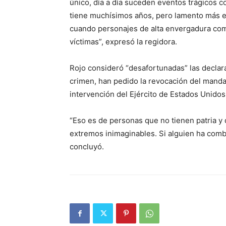
único, día a día suceden eventos trágicos c
tiene muchísimos años, pero lamento más el
cuando personajes de alta envergadura com
víctimas”, expresó la regidora.
Rojo consideró “desafortunadas” las declara
crimen, han pedido la revocación del manda
intervención del Ejército de Estados Unido
“Eso es de personas que no tienen patria y 
extremos inimaginables. Si alguien ha comba
concluyó.