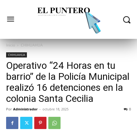
Inicio
CHIHUAHUA
CHIHUAHUA
Operativo “24 Horas en tu
barrio” de la Policía Municipal
realizó 16 detenciones en la
colonia Santa Cecilia
Por
Administrador
-
octubre 18, 2025
0