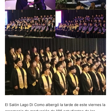
El Salón Lago Di Como albergó la tarde de este viernes la