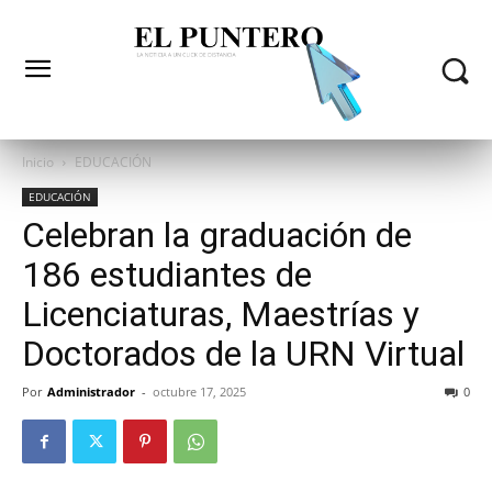
Inicio
EDUCACIÓN
EDUCACIÓN
Celebran la graduación de
186 estudiantes de
Licenciaturas, Maestrías y
Doctorados de la URN Virtual
Por
Administrador
-
octubre 17, 2025
0