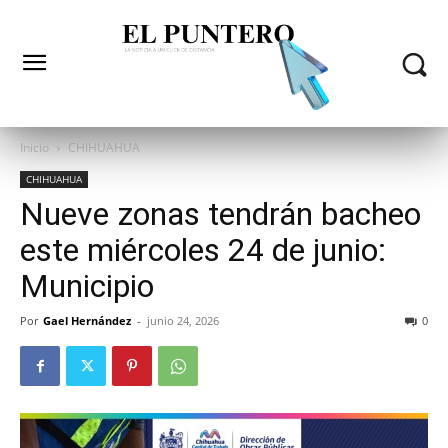
Inicio
CHIHUAHUA
CHIHUAHUA
Nueve zonas tendrán bacheo
este miércoles 24 de junio:
Municipio
Por
Gael Hernández
-
junio 24, 2026
0