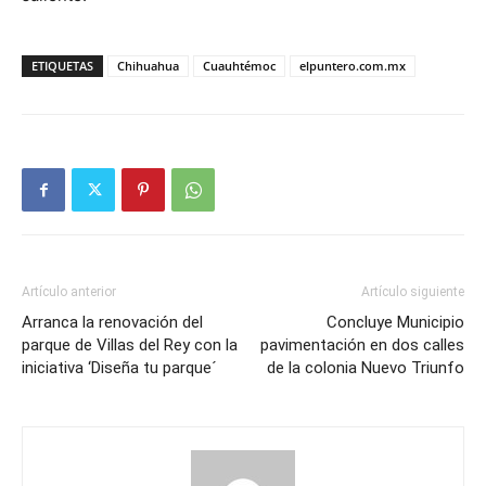
ETIQUETAS
Chihuahua
Cuauhtémoc
elpuntero.com.mx
Artículo anterior
Artículo siguiente
Arranca la renovación del
Concluye Municipio
parque de Villas del Rey con la
pavimentación en dos calles
iniciativa ‘Diseña tu parque´
de la colonia Nuevo Triunfo