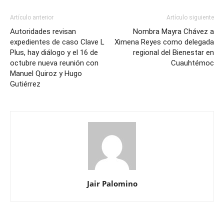
Artículo anterior
Artículo siguiente
Autoridades revisan
Nombra Mayra Chávez a
expedientes de caso Clave L
Ximena Reyes como delegada
Plus, hay diálogo y el 16 de
regional del Bienestar en
octubre nueva reunión con
Cuauhtémoc
Manuel Quiroz y Hugo
Gutiérrez
Jair Palomino