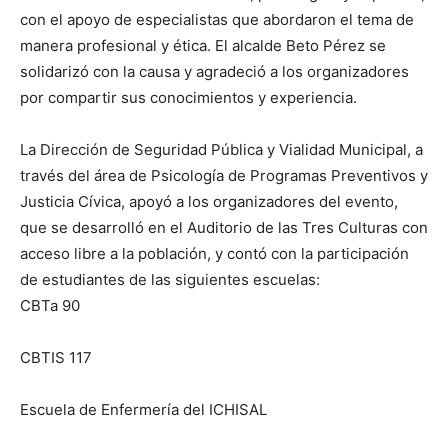
con el apoyo de especialistas que abordaron el tema de
manera profesional y ética. El alcalde Beto Pérez se
solidarizó con la causa y agradeció a los organizadores
por compartir sus conocimientos y experiencia.
La Dirección de Seguridad Pública y Vialidad Municipal, a
través del área de Psicología de Programas Preventivos y
Justicia Cívica, apoyó a los organizadores del evento,
que se desarrolló en el Auditorio de las Tres Culturas con
acceso libre a la población, y contó con la participación
de estudiantes de las siguientes escuelas:
CBTa 90
CBTIS 117
Escuela de Enfermería del ICHISAL