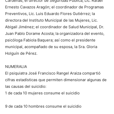
Cárdenas; el director de Seguridad Pública, Lic. Rafael
Ernesto Cavazos Aragón; el coordinador de Programas
Preventivos, Lic. Luis Eduardo Flores Gutiérrez; la
directora del Instituto Municipal de las Mujeres, Lic.
Abigail Jiménez; el coordinador de Salud Municipal, Dr.
Juan Pablo Dorame Acosta; la organizadora del evento,
psicóloga Fabiola Baquera; así como el presidente
municipal, acompañado de su esposa, la Sra. Gloria
Holguín de Pérez.
NUMERALIA
El psiquiatra José Francisco Rangel Araiza compartió
cifras estadísticas que permiten dimensionar algunas de
las causas del suicidio:
1 de cada 10 mujeres consume el suicidio
9 de cada 10 hombres consume el suicidio