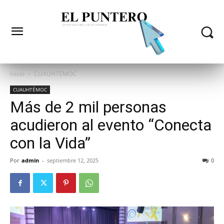
Inicio
CUAUHTÉMOC
CUAUHTÉMOC
Más de 2 mil personas
acudieron al evento “Conecta
con la Vida”
Por
admin
-
septiembre 12, 2025
0