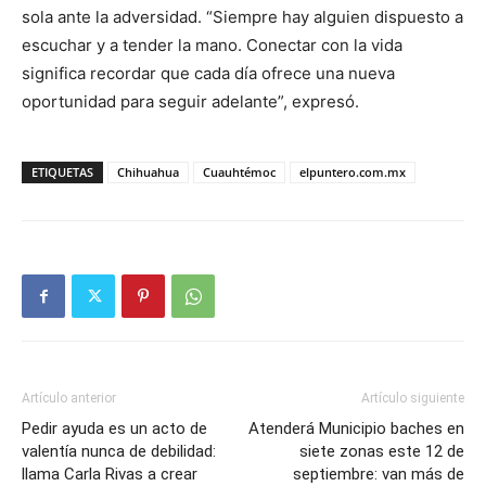
sola ante la adversidad. “Siempre hay alguien dispuesto a
escuchar y a tender la mano. Conectar con la vida
significa recordar que cada día ofrece una nueva
oportunidad para seguir adelante”, expresó.
ETIQUETAS
Chihuahua
Cuauhtémoc
elpuntero.com.mx
Artículo anterior
Artículo siguiente
Pedir ayuda es un acto de
Atenderá Municipio baches en
valentía nunca de debilidad:
siete zonas este 12 de
llama Carla Rivas a crear
septiembre: van más de