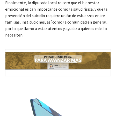
Finalmente, la diputada local reiteró que el bienestar
emocional es tan importante como la salud física, y que la
prevención del suicidio requiere unión de esfuerzos entre
familias, instituciones, así como la comunidad en general,
por lo que llamó a estar atentos y ayudar a quienes más lo
necesiten.