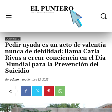
CONGRESO
Pedir ayuda es un acto de valentía
nunca de debilidad: llama Carla
Rivas a crear conciencia en el Día
Mundial para la Prevención del
Suicidio
septiembre 12, 2025
By
admin