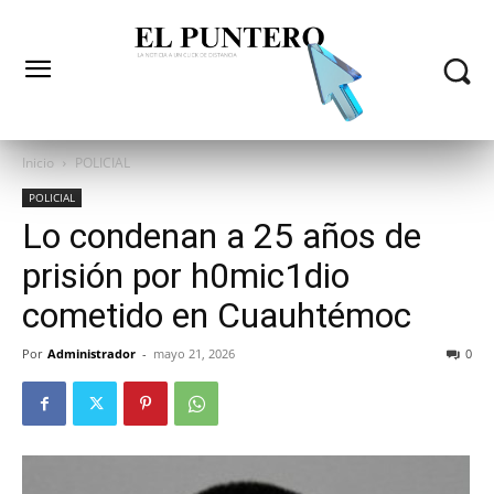
Inicio
POLICIAL
POLICIAL
Lo condenan a 25 años de
prisión por h0mic1dio
cometido en Cuauhtémoc
Por
Administrador
-
mayo 21, 2026
0