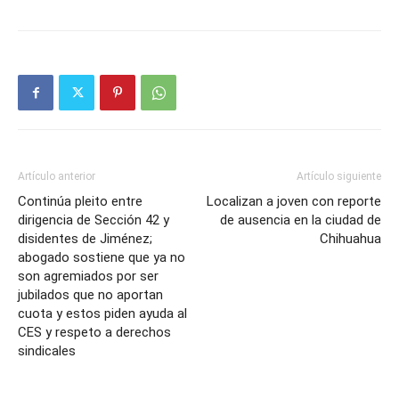
Artículo anterior
Artículo siguiente
Continúa pleito entre
Localizan a joven con reporte
dirigencia de Sección 42 y
de ausencia en la ciudad de
disidentes de Jiménez;
Chihuahua
abogado sostiene que ya no
son agremiados por ser
jubilados que no aportan
cuota y estos piden ayuda al
CES y respeto a derechos
sindicales