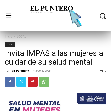
Inicio
LOCAL
LOCAL
Invita IMPAS a las mujeres a
cuidar de su salud mental
Por
Jair Palomino
-
marzo 6, 2025
0