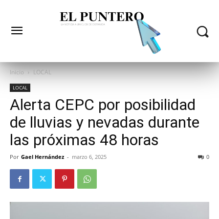
Inicio
LOCAL
LOCAL
Alerta CEPC por posibilidad
de lluvias y nevadas durante
las próximas 48 horas
Por
Gael Hernández
-
marzo 6, 2025
0