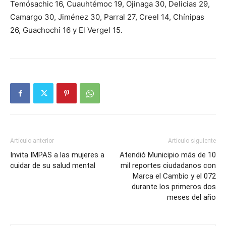
Temósachic 16, Cuauhtémoc 19, Ojinaga 30, Delicias 29,
Camargo 30, Jiménez 30, Parral 27, Creel 14, Chínipas
26, Guachochi 16 y El Vergel 15.
Artículo anterior
Artículo siguiente
Invita IMPAS a las mujeres a
Atendió Municipio más de 10
cuidar de su salud mental
mil reportes ciudadanos con
Marca el Cambio y el 072
durante los primeros dos
meses del año