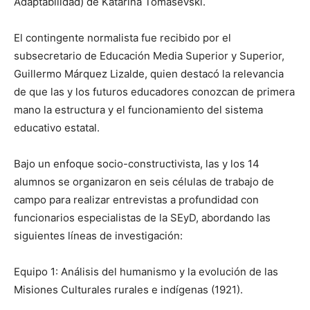
Adaptabilidad) de Katarina Tomasevski.
El contingente normalista fue recibido por el
subsecretario de Educación Media Superior y Superior,
Guillermo Márquez Lizalde, quien destacó la relevancia
de que las y los futuros educadores conozcan de primera
mano la estructura y el funcionamiento del sistema
educativo estatal.
Bajo un enfoque socio-constructivista, las y los 14
alumnos se organizaron en seis células de trabajo de
campo para realizar entrevistas a profundidad con
funcionarios especialistas de la SEyD, abordando las
siguientes líneas de investigación:
Equipo 1: Análisis del humanismo y la evolución de las
Misiones Culturales rurales e indígenas (1921).