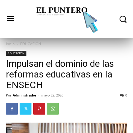
Inicio
EDUCACIÓN
EDUCACIÓN
Impulsan el dominio de las
reformas educativas en la
ENSECH
Por
Administrador
-
mayo 22, 2026
0