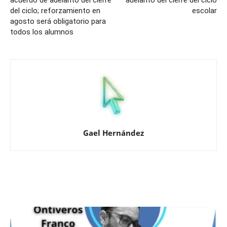
acuerdo de adelanto del cierre
adelanto del cierre del ciclo
del ciclo; reforzamiento en
escolar
agosto será obligatorio para
todos los alumnos
Gael Hernández