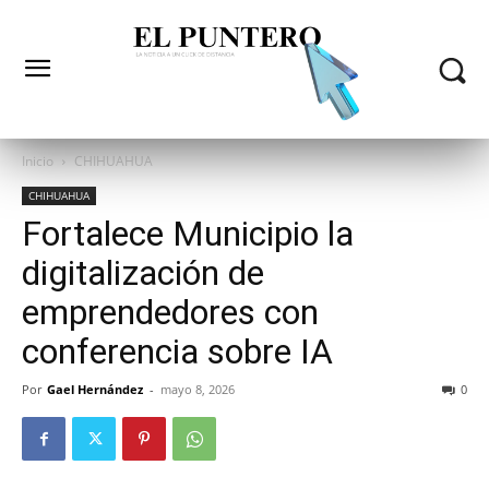
Inicio
CHIHUAHUA
CHIHUAHUA
Fortalece Municipio la
digitalización de
emprendedores con
conferencia sobre IA
Por
Gael Hernández
-
mayo 8, 2026
0