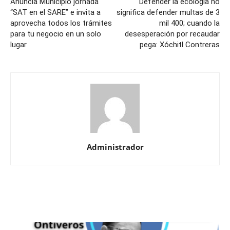
Anuncia Municipio jornada
Defender la ecología no
“SAT en el SARE” e invita a
significa defender multas de 3
aprovecha todos los trámites
mil 400; cuando la
para tu negocio en un solo
desesperación por recaudar
lugar
pega: Xóchitl Contreras
Administrador