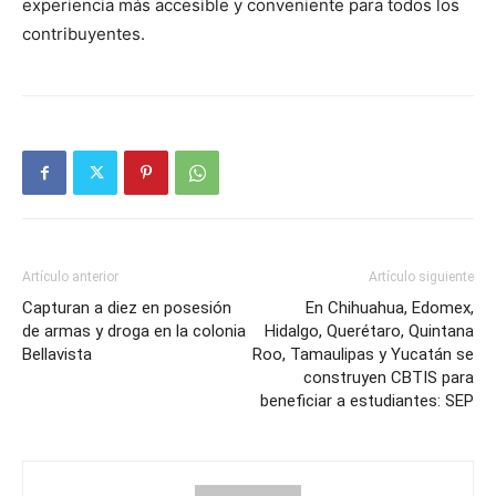
experiencia más accesible y conveniente para todos los
contribuyentes.
Artículo anterior
Artículo siguiente
Capturan a diez en posesión
En Chihuahua, Edomex,
de armas y droga en la colonia
Hidalgo, Querétaro, Quintana
Bellavista
Roo, Tamaulipas y Yucatán se
construyen CBTIS para
beneficiar a estudiantes: SEP