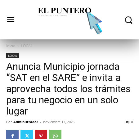
Inicio
LOCAL
LOCAL
Anuncia Municipio jornada
“SAT en el SARE” e invita a
aprovecha todos los trámites
para tu negocio en un solo
lugar
Por
Administrador
-
noviembre 17, 2025
0