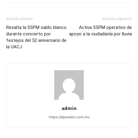
Artículo anterior
Artículo siguiente
Resalta la SSPM saldo blanco
Activa SSPM operativo de
durante concierto por
apoyo a la ciudadanía por lluvia
festejos del 52 aniversario de
la UACJ
admin
https://elpuntero.com.mx