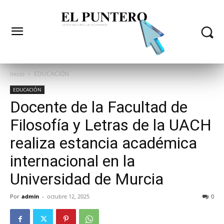
Inicio
EDUCACIÓN
EDUCACIÓN
Docente de la Facultad de
Filosofía y Letras de la UACH
realiza estancia académica
internacional en la
Universidad de Murcia
Por
admin
-
octubre 12, 2025
0