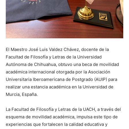
El Maestro José Luis Valdez Chávez, docente de la
Facultad de Filosofía y Letras de la Universidad
Autónoma de Chihuahua, obtuvo una beca de movilidad
académica internacional otorgada por la Asociación
Universitaria Iberoamericana de Postgrado (AUIP) para
realizar una estancia académica en la Universidad de
Murcia, España.
La Facultad de Filosofía y Letras de la UACH, a través del
esquema de movilidad académica, impulsa este tipo de
experiencias que fortalecen la calidad educativa y