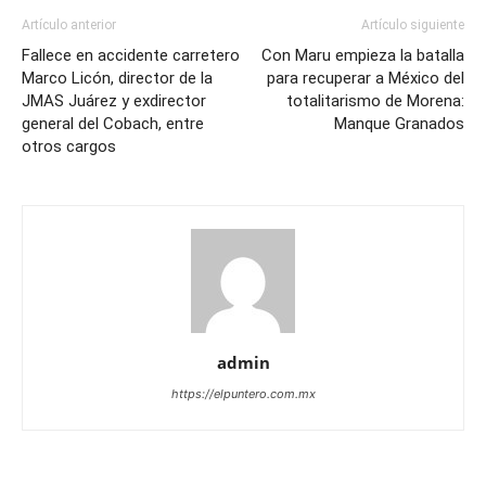
Artículo anterior
Artículo siguiente
Fallece en accidente carretero
Con Maru empieza la batalla
Marco Licón, director de la
para recuperar a México del
JMAS Juárez y exdirector
totalitarismo de Morena:
general del Cobach, entre
Manque Granados
otros cargos
admin
https://elpuntero.com.mx