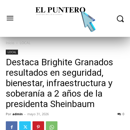
Inicio
LOCAL
LOCAL
Destaca Brighite Granados
resultados en seguridad,
bienestar, infraestructura y
soberanía a 2 años de la
presidenta Sheinbaum
Por
admin
-
mayo 31, 2026
0