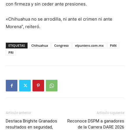
con firmeza y sin ceder ante presiones.
«Chihuahua no se arrodilla, ni ante el crimen ni ante
Morena”, reiteró.
ETIQUETAS
Chihuahua
Congreso
elpuntero.com.mx
PAN
PRI
Artículo anterior
Artículo siguiente
Destaca Brighite Granados
Reconoce DSPM a ganadores
resultados en seguridad,
de la Carrera DARE 2026