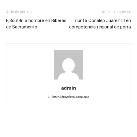
Artículo anterior
Artículo siguiente
Ej3cut4n a hombre en Riberas
Triunfa Conalep Juárez III en
de Sacramento
competencia regional de porra
admin
https://elpuntero.com.mx