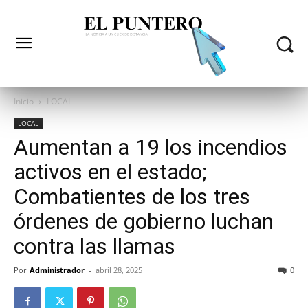
Inicio
LOCAL
LOCAL
Aumentan a 19 los incendios
activos en el estado;
Combatientes de los tres
órdenes de gobierno luchan
contra las llamas
Por
Administrador
-
abril 28, 2025
0