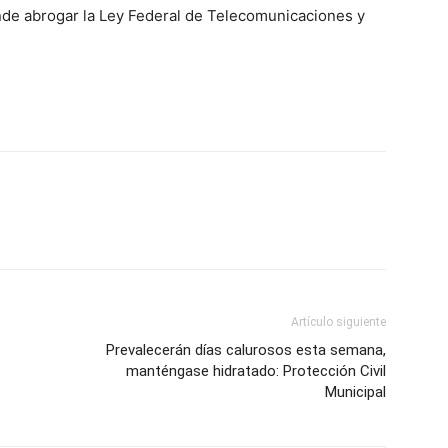
nde abrogar la Ley Federal de Telecomunicaciones y
Artículo siguiente
Prevalecerán días calurosos esta semana,
manténgase hidratado: Protección Civil
Municipal