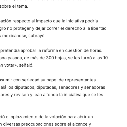
 sobre el tema.
ción respecto al impacto que la iniciativa podría
gro no proteger y dejar correr el derecho a la libertad
s mexicanos», subrayó.
e pretendía aprobar la reforma en cuestión de horas.
na pasada, de más de 300 hojas, se les turnó a las 10
an votar», señaló.
a asumir con seriedad su papel de representantes
«Ojalá los diputados, diputadas, senadores y senadoras
es y revisen y lean a fondo la iniciativa que se les
ió el aplazamiento de la votación para abrir un
n diversas preocupaciones sobre el alcance y