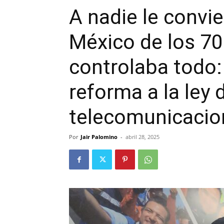
A nadie le convie
México de los 70
controlaba todo:
reforma a la ley 
telecomunicacio
Por
Jair Palomino
-
abril 28, 2025