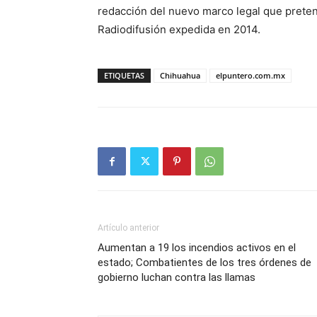
redacción del nuevo marco legal que prete
Radiodifusión expedida en 2014.
ETIQUETAS
Chihuahua
elpuntero.com.mx
Artículo anterior
Aumentan a 19 los incendios activos en el
estado; Combatientes de los tres órdenes de
gobierno luchan contra las llamas