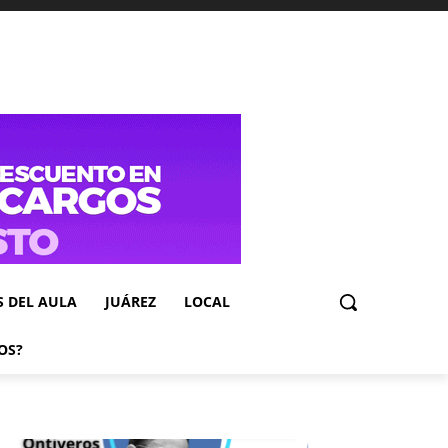
S DEL AULA
JUÁREZ
LOCAL
OS?