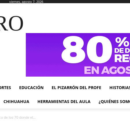
viernes, agosto 7, 2026
RO
ORTES
EDUCACIÓN
EL PIZARRÓN DEL PROFE
HISTORIA
CHIHUAHUA
HERRAMIENTAS DEL AULA
¿QUIÉNES SOM
o de los 70 donde el...