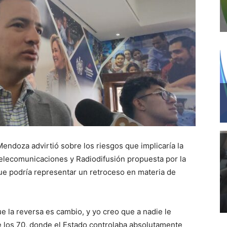
Mendoza advirtió sobre los riesgos que implicaría la
elecomunicaciones y Radiodifusión propuesta por la
ue podría representar un retroceso en materia de
e la reversa es cambio, y yo creo que a nadie le
e los 70, donde el Estado controlaba absolutamente