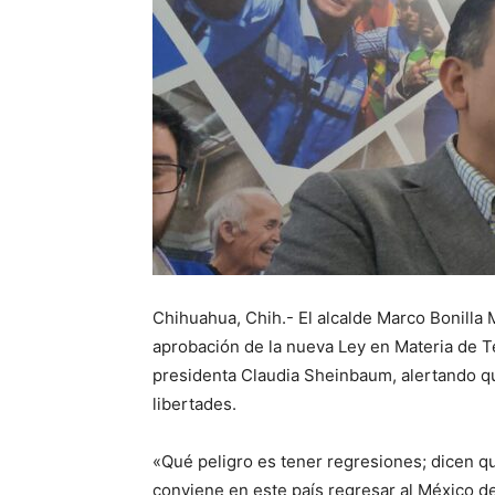
Chihuahua, Chih.- El alcalde Marco Bonilla 
aprobación de la nueva Ley en Materia de T
presidenta Claudia Sheinbaum, alertando q
libertades.
«Qué peligro es tener regresiones; dicen qu
conviene en este país regresar al México d