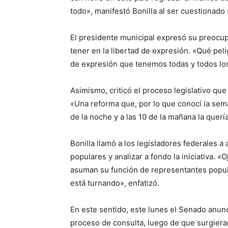
todo», manifestó Bonilla al ser cuestionado
El presidente municipal expresó su preocupa
tener en la libertad de expresión. «Qué peli
de expresión que tenemos todas y todos lo
Asimismo, criticó el proceso legislativo qu
«Una reforma que, por lo que conocí la sema
de la noche y a las 10 de la mañana la querí
Bonilla llamó a los legisladores federales 
populares y analizar a fondo la iniciativa. 
asuman su función de representantes popular
está turnando», enfatizó.
En este sentido, este lunes el Senado anunc
proceso de consulta, luego de que surgiera