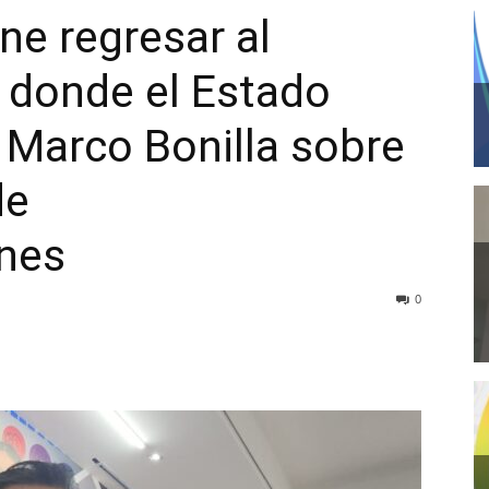
ne regresar al
 donde el Estado
 Marco Bonilla sobre
de
nes
0