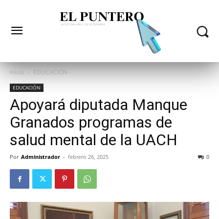
Inicio
EDUCACIÓN
EDUCACIÓN
Apoyará diputada Manque
Granados programas de
salud mental de la UACH
Por
Administrador
-
febrero 26, 2025
0