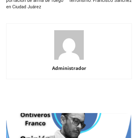
portación de arma de fuego
terrorismo: Francisco Sánchez
en Ciudad Juárez
Administrador