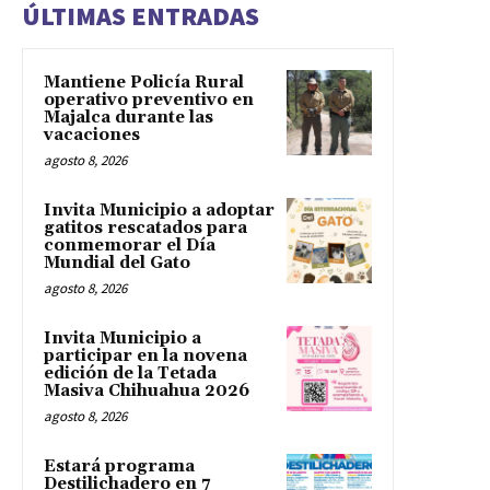
ÚLTIMAS ENTRADAS
Mantiene Policía Rural
operativo preventivo en
Majalca durante las
vacaciones
agosto 8, 2026
Invita Municipio a adoptar
gatitos rescatados para
conmemorar el Día
Mundial del Gato
agosto 8, 2026
Invita Municipio a
participar en la novena
edición de la Tetada
Masiva Chihuahua 2026
agosto 8, 2026
Estará programa
Destilichadero en 7