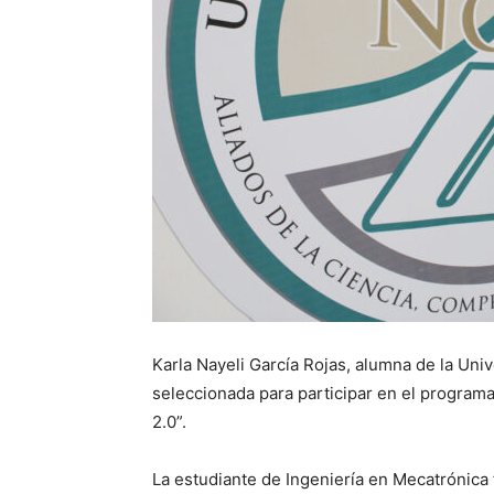
Karla Nayeli García Rojas, alumna de la Un
seleccionada para participar en el program
2.0”.
La estudiante de Ingeniería en Mecatrónica f