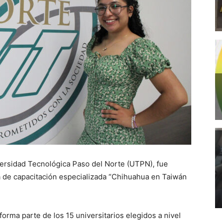
iversidad Tecnológica Paso del Norte (UTPN), fue
a de capacitación especializada “Chihuahua en Taiwán
orma parte de los 15 universitarios elegidos a nivel