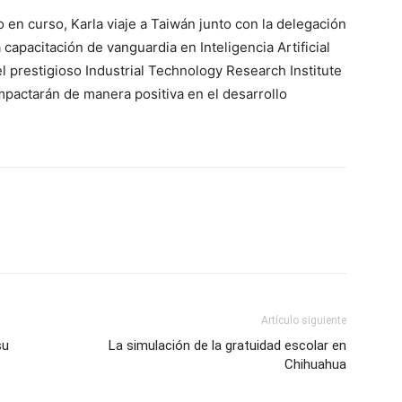
 en curso, Karla viaje a Taiwán junto con la delegación
capacitación de vanguardia en Inteligencia Artificial
l prestigioso Industrial Technology Research Institute
mpactarán de manera positiva en el desarrollo
Artículo siguiente
su
La simulación de la gratuidad escolar en
Chihuahua