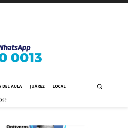
S DEL AULA
JUÁREZ
LOCAL
OS?