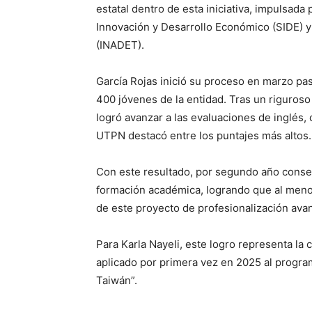
estatal dentro de esta iniciativa, impulsada
Innovación y Desarrollo Económico (SIDE) y 
(INADET).
García Rojas inició su proceso en marzo pas
400 jóvenes de la entidad. Tras un riguroso
logró avanzar a las evaluaciones de inglés,
UTPN destacó entre los puntajes más altos.
Con este resultado, por segundo año consec
formación académica, logrando que al menos
de este proyecto de profesionalización avan
Para Karla Nayeli, este logro representa la
aplicado por primera vez en 2025 al progr
Taiwán”.