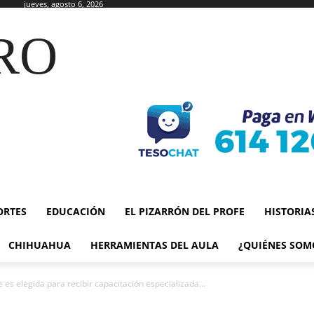
jueves, agosto 6, 2026
RO
ORTES
EDUCACIÓN
EL PIZARRÓN DEL PROFE
HISTORIA
CHIHUAHUA
HERRAMIENTAS DEL AULA
¿QUIÉNES SOM
es elegida para recibir capacitación especializada...