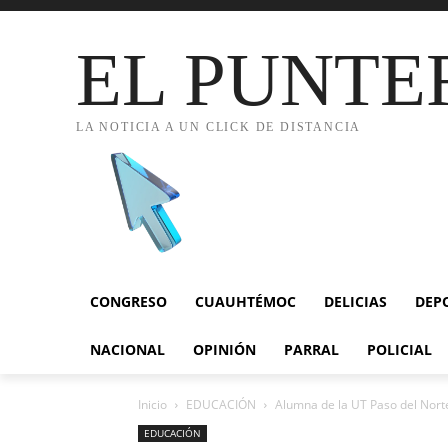
EL PUNTE
LA NOTICIA A UN CLICK DE DISTANCIA
CONGRESO
CUAUHTÉMOC
DELICIAS
DEP
NACIONAL
OPINIÓN
PARRAL
POLICIAL
Inicio
EDUCACIÓN
Alumna de la UT Paso del Norte 
EDUCACIÓN