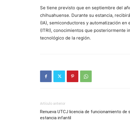
Se tiene previsto que en septiembre del año
chihuahuense. Durante su estancia, recibirá 
(IA), semiconductores y automatización en e
(ITRI), conocimientos que posteriormente i
tecnológico de la región.
Artículo anterior
Renueva UTCJ licencia de funcionamiento de 
estancia infantil