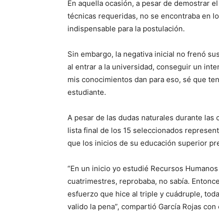
En aquella ocasión, a pesar de demostrar el
técnicas requeridas, no se encontraba en los
indispensable para la postulación.
Sin embargo, la negativa inicial no frenó su
al entrar a la universidad, conseguir un in
mis conocimientos dan para eso, sé que ten
estudiante.
A pesar de las dudas naturales durante las
lista final de los 15 seleccionados represe
que los inicios de su educación superior p
“En un inicio yo estudié Recursos Humanos 
cuatrimestres, reprobaba, no sabía. Entonce
esfuerzo que hice al triple y cuádruple, to
valido la pena”, compartió García Rojas con 