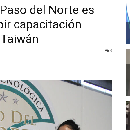
Paso del Norte es
bir capacitación
 Taiwán
0