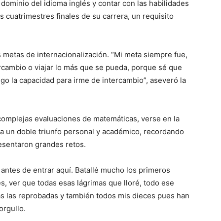
 dominio del idioma inglés y contar con las habilidades
 cuatrimestres finales de su carrera, un requisito
s metas de internacionalización. “Mi meta siempre fue,
tercambio o viajar lo más que se pueda, porque sé que
go la capacidad para irme de intercambio”, aseveró la
 complejas evaluaciones de matemáticas, verse en la
nta un doble triunfo personal y académico, recordando
resentaron grandes retos.
antes de entrar aquí. Batallé mucho los primeros
s, ver que todas esas lágrimas que lloré, todo ese
das las reprobadas y también todos mis dieces pues han
orgullo.