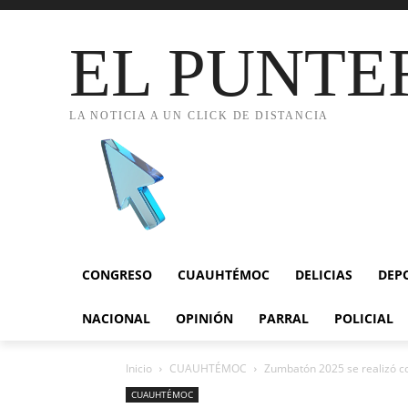
EL PUNTE
LA NOTICIA A UN CLICK DE DISTANCIA
CONGRESO
CUAUHTÉMOC
DELICIAS
DEP
NACIONAL
OPINIÓN
PARRAL
POLICIAL
Inicio
CUAUHTÉMOC
Zumbatón 2025 se realizó c
CUAUHTÉMOC