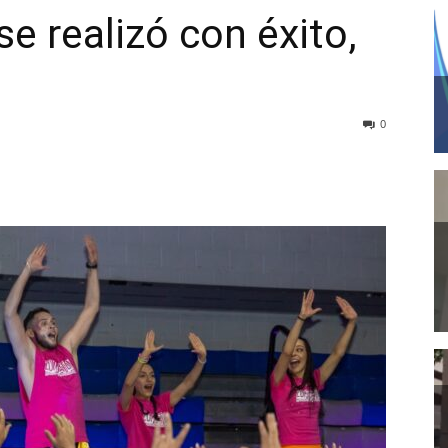
 realizó con éxito,
0