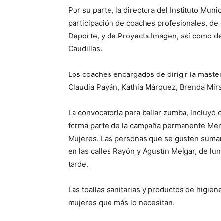
Por su parte, la directora del Instituto Muni
participación de coaches profesionales, de g
Deporte, y de Proyecta Imagen, así como d
Caudillas.
Los coaches encargados de dirigir la master
Claudia Payán, Kathia Márquez, Brenda Mira
La convocatoria para bailar zumba, incluyó do
forma parte de la campaña permanente Menst
Mujeres. Las personas que se gusten sumar,
en las calles Rayón y Agustín Melgar, de lun
tarde.
Las toallas sanitarias y productos de higien
mujeres que más lo necesitan.