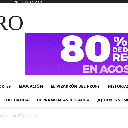
jueves, agosto 6, 2026
RO
ORTES
EDUCACIÓN
EL PIZARRÓN DEL PROFE
HISTORIA
CHIHUAHUA
HERRAMIENTAS DEL AULA
¿QUIÉNES SOM
on éxito, en Cuauhtémoc