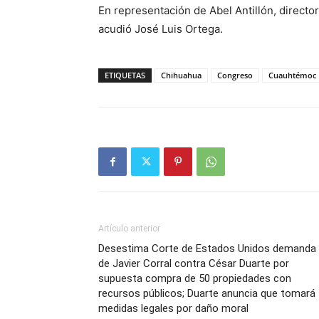
En representación de Abel Antillón, director
acudió José Luis Ortega.
ETIQUETAS
Chihuahua
Congreso
Cuauhtémoc
Artículo anterior
Desestima Corte de Estados Unidos demanda
de Javier Corral contra César Duarte por
supuesta compra de 50 propiedades con
recursos públicos; Duarte anuncia que tomará
medidas legales por daño moral