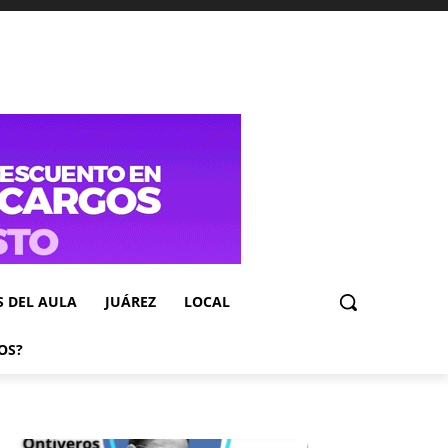
S DEL AULA
JUÁREZ
LOCAL
OS?