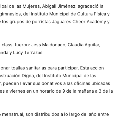
cipal de las Mujeres, Abigail Jiménez, agradeció la
imnasios, del Instituto Municipal de Cultura Física y
e los grupos de porristas Jaguares Cheer Academy y
 class, fueron: Jess Maldonado, Claudia Aguilar,
nda y Lucy Terrazas.
nar toallas sanitarias para participar. Esta acción
ruación Digna, del Instituto Municipal de las
 pueden llevar sus donativos a las oficinas ubicadas
es a viernes en un horario de 9 de la mañana a 3 de la
e menstrual, son distribuidos a lo largo del año entre