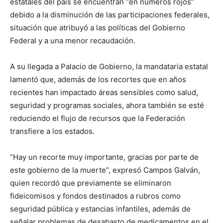
estatales del país se encuentran “en números rojos”
debido a la disminución de las participaciones federales,
situación que atribuyó a las políticas del Gobierno
Federal y a una menor recaudación.
A su llegada a Palacio de Gobierno, la mandataria estatal
lamentó que, además de los recortes que en años
recientes han impactado áreas sensibles como salud,
seguridad y programas sociales, ahora también se esté
reduciendo el flujo de recursos que la Federación
transfiere a los estados.
“Hay un recorte muy importante, gracias por parte de
este gobierno de la muerte”, expresó Campos Galván,
quien recordó que previamente se eliminaron
fideicomisos y fondos destinados a rubros como
seguridad pública y estancias infantiles, además de
señalar problemas de desabasto de medicamentos en el