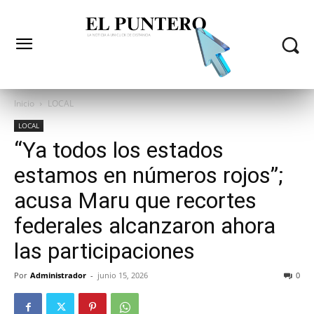
Inicio
LOCAL
LOCAL
“Ya todos los estados
estamos en números rojos”;
acusa Maru que recortes
federales alcanzaron ahora
las participaciones
Por
Administrador
-
junio 15, 2026
0