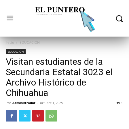
Inicio
EDUCACIÓN
EDUCACIÓN
Visitan estudiantes de la
Secundaria Estatal 3023 el
Archivo Histórico de
Chihuahua
Por
Administrador
-
octubre 1, 2025
0