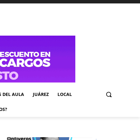
S DEL AULA
JUÁREZ
LOCAL
OS?