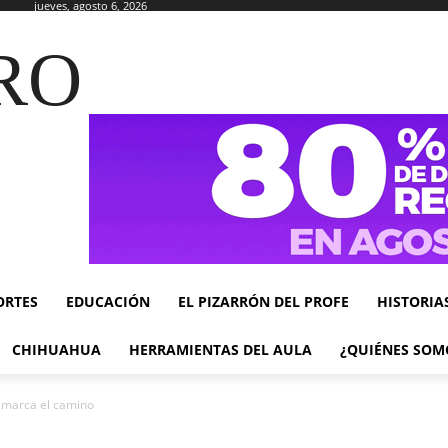
jueves, agosto 6, 2026
RO
ORTES
EDUCACIÓN
EL PIZARRÓN DEL PROFE
HISTORIA
CHIHUAHUA
HERRAMIENTAS DEL AULA
¿QUIÉNES SOM
 marca el camino