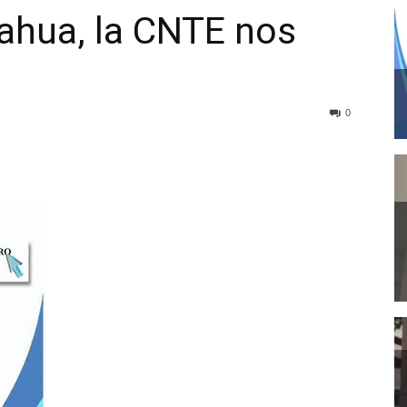
ahua, la CNTE nos
0