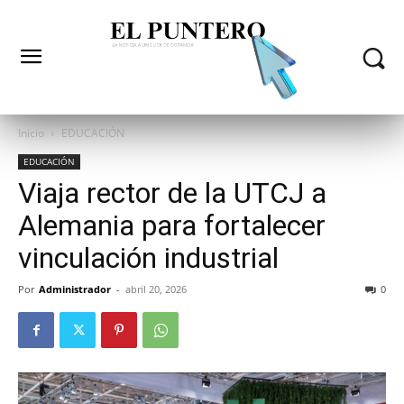
Inicio
EDUCACIÓN
EDUCACIÓN
Viaja rector de la UTCJ a
Alemania para fortalecer
vinculación industrial
Por
Administrador
-
abril 20, 2026
0