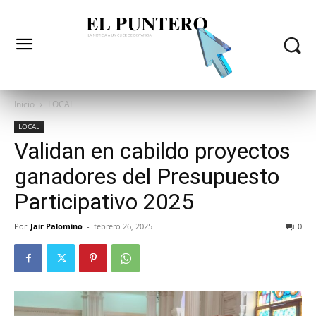
Inicio
LOCAL
LOCAL
Validan en cabildo proyectos
ganadores del Presupuesto
Participativo 2025
Por
Jair Palomino
-
febrero 26, 2025
0