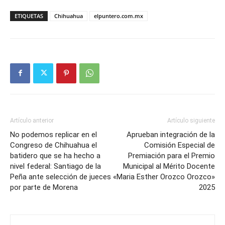
ETIQUETAS
Chihuahua
elpuntero.com.mx
Artículo anterior
Artículo siguiente
No podemos replicar en el
Aprueban integración de la
Congreso de Chihuahua el
Comisión Especial de
batidero que se ha hecho a
Premiación para el Premio
nivel federal: Santiago de la
Municipal al Mérito Docente
Peña ante selección de jueces
«Maria Esther Orozco Orozco»
por parte de Morena
2025